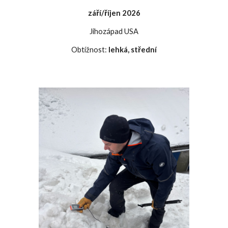
září/říjen
2026
Jihozápad USA
Obtížnost:
lehká, střední