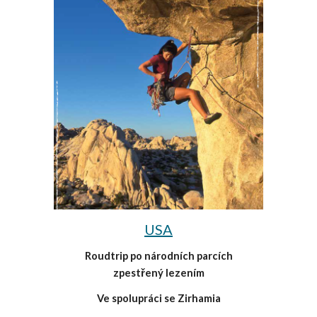
USA
Roudtrip po národních parcích
zpestřený lezením
Ve spolupráci se Zirhamia