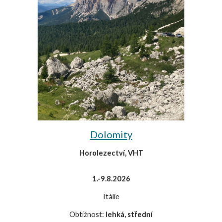
Dolomity
Horolezectví, VHT
1.-9.8.2026
Itálie
Obtížnost:
lehká, střední