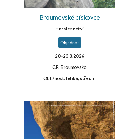
Broumovské pískovce
Horolezectví
Objednat
20
.-
23
.8.2026
ČR, Broumovsko
Obtížnost:
lehká, střední