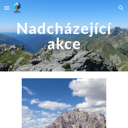
Skip to main content
Skip to navigation
Nadcházející
akce